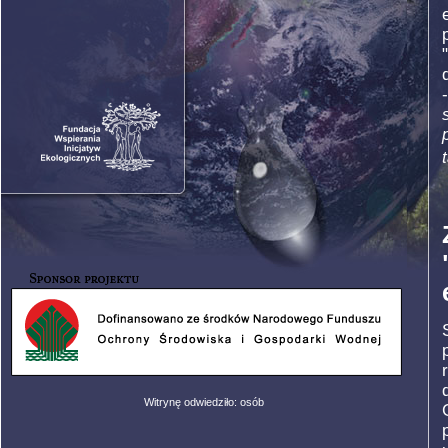
Witrynę odwiedziło: osób